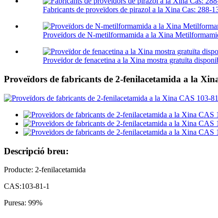
Fabricants de proveïdors de pirazol a la Xina Cas: 288-1
Proveïdors de N-metilformamida a la Xina Metilformamid
Proveïdor de fenacetina a la Xina mostra gratuïta disponi
Proveïdors de fabricants de 2-fenilacetamida a la Xi
Descripció breu:
Producte: 2-fenilacetamida
CAS:103-81-1
Puresa: 99%