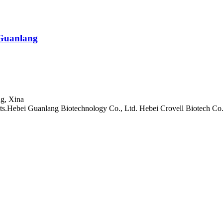
Guanlang
ng, Xina
ts.Hebei Guanlang Biotechnology Co., Ltd. Hebei Crovell Biotech Co.