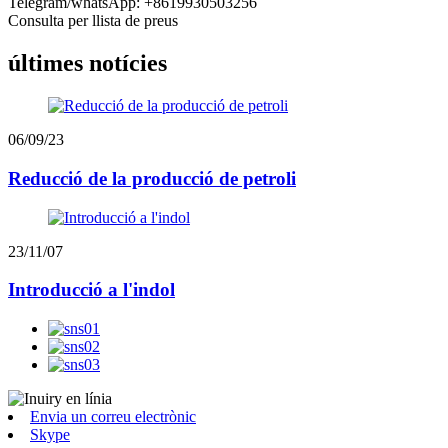
Telegram/whatsApp: +8619930503256
Consulta per llista de preus
últimes notícies
06/09/23
Reducció de la producció de petroli
23/11/07
Introducció a l'indol
Envia un correu electrònic
Skype