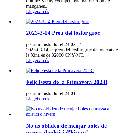
químic: Methylcyclopentadienyl tricarbon de
manganès...
Llegeix més
2023-3-14 Preu del fòsfor groc
per administrador el 23-03-14
2023-03-14, el preu del fòsfor groc del mercat de
la Xina és de 32000 CNY/MT.
Llegeix més
Feliç Festa de la Primavera 2023!
per administrador el 23-01-15
Llegeix més
No us oblideu de menjar boles de
massa al solstici d'hivern!