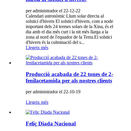
per administrador el 22-12-22
Calendari astronòmic Llum solar directa al
solstici d'hivern El solstici d'hivern, com a node
important dels 24 termes solars de la Xina, és el
dia amb el dia més curt i la nit més llarga a la
zona al nord de l'equador de la Terra.El solstici
d'hivern és la culminació del s...
Llegeix més
Producció acabada de 22 tones de 2-
fenilacetamida per als nostres clients
per administrador el 22-10-19
Llegeix més
Feliç Diada Nacional