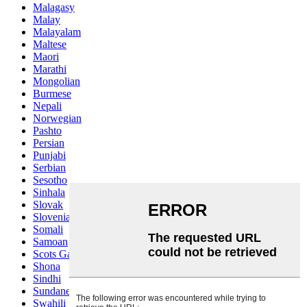
Malagasy
Malay
Malayalam
Maltese
Maori
Marathi
Mongolian
Burmese
Nepali
Norwegian
Pashto
Persian
Punjabi
Serbian
Sesotho
Sinhala
Slovak
Slovenian
Somali
Samoan
Scots Gaelic
Shona
Sindhi
Sundanese
Swahili