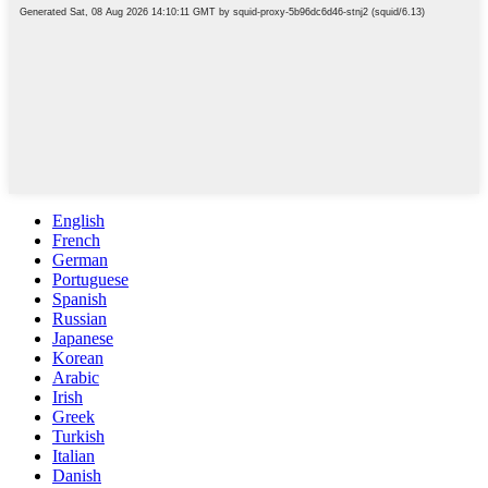
English
French
German
Portuguese
Spanish
Russian
Japanese
Korean
Arabic
Irish
Greek
Turkish
Italian
Danish