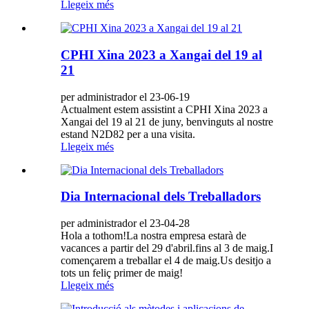
Llegeix més
CPHI Xina 2023 a Xangai del 19 al
21
per administrador el 23-06-19
Actualment estem assistint a CPHI Xina 2023 a
Xangai del 19 al 21 de juny, benvinguts al nostre
estand N2D82 per a una visita.
Llegeix més
Dia Internacional dels Treballadors
per administrador el 23-04-28
Hola a tothom!La nostra empresa estarà de
vacances a partir del 29 d'abril.fins al 3 de maig.I
començarem a treballar el 4 de maig.Us desitjo a
tots un feliç primer de maig!
Llegeix més