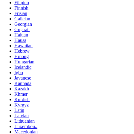
Filipino
Finnish
Frisian
Galician
Georgian
Gujarati
Haitian
Hausa
Hawaiian
Hebrew
Hmong
Hungarian
Icelandic
Igbo
Javanese
Kannada
Kazakh
Khmer
Kurdish
Kyrgyz
Latin
Latvian
Lithuanian
Luxembou..
Macedonian