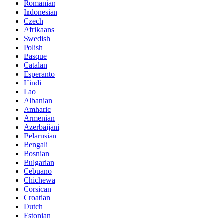
Romanian
Indonesian
Czech
Afrikaans
Swedish
Polish
Basque
Catalan
Esperanto
Hindi
Lao
Albanian
Amharic
Armenian
Azerbaijani
Belarusian
Bengali
Bosnian
Bulgarian
Cebuano
Chichewa
Corsican
Croatian
Dutch
Estonian