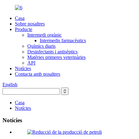
Casa
Sobre nosaltres
Producte
Intermedi orgànic
Intermedis farmacèutics
Químics diaris
Desinfectants i antisèptics
Matèries primeres veterinàries
API
Notícies
Contacta amb nosaltres
English
Casa
Notícies
Notícies