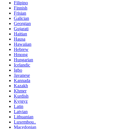
Filipino
Finnish
Frisian
Galician
Georgian
Gujarati
Haitian
Hausa
Hawaiian
Hebrew
Hmong
Hungarian
Icelandic
Igbo
Javanese
Kannada
Kazakh
Khmer
Kurdish
Kyrgyz
Latin
Latvian
Lithuanian
Luxembou..
Macedonian