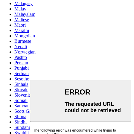
Malagasy
Malay
Malayalam
Maltese
Maori
Marathi
Mongolian
Burmese
Nepali
Norwegian
Pashto
Persian
Punjabi
Serbian
Sesotho
Sinhala
Slovak
Slovenian
Somali
Samoan
Scots Gaelic
Shona
Sindhi
Sundanese
Swahili