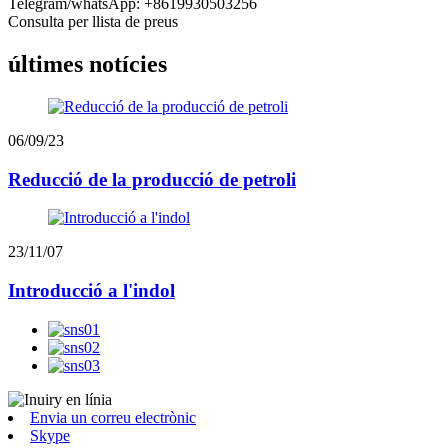
Telegram/whatsApp: +8619930503256
Consulta per llista de preus
últimes notícies
06/09/23
Reducció de la producció de petroli
23/11/07
Introducció a l'indol
Envia un correu electrònic
Skype