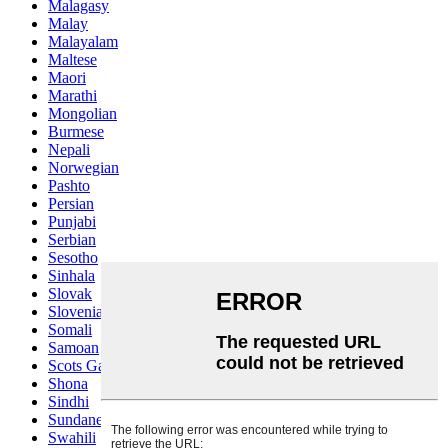
Malagasy
Malay
Malayalam
Maltese
Maori
Marathi
Mongolian
Burmese
Nepali
Norwegian
Pashto
Persian
Punjabi
Serbian
Sesotho
Sinhala
Slovak
Slovenian
Somali
Samoan
Scots Gaelic
Shona
Sindhi
Sundanese
Swahili