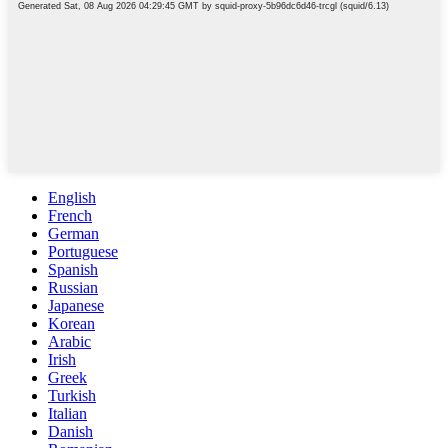
English
French
German
Portuguese
Spanish
Russian
Japanese
Korean
Arabic
Irish
Greek
Turkish
Italian
Danish