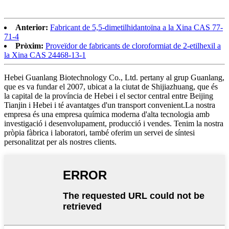
Anterior:
Fabricant de 5,5-dimetilhidantoïna a la Xina CAS 77-
71-4
Pròxim:
Proveïdor de fabricants de cloroformiat de 2-etilhexil a
la Xina CAS 24468-13-1
Hebei Guanlang Biotechnology Co., Ltd. pertany al grup Guanlang,
que es va fundar el 2007, ubicat a la ciutat de Shijiazhuang, que és
la capital de la província de Hebei i el sector central entre Beijing
Tianjin i Hebei i té avantatges d'un transport convenient.La nostra
empresa és una empresa química moderna d'alta tecnologia amb
investigació i desenvolupament, producció i vendes. Tenim la nostra
pròpia fàbrica i laboratori, també oferim un servei de síntesi
personalitzat per als nostres clients.