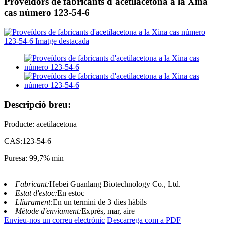
Proveïdors de fabricants d'acetilacetona a la Xina
cas número 123-54-6
Descripció breu:
Producte: acetilacetona
CAS:123-54-6
Puresa: 99,7% min
Fabricant:
Hebei Guanlang Biotechnology Co., Ltd.
Estat d'estoc:
En estoc
Lliurament:
En un termini de 3 dies hàbils
Mètode d'enviament:
Exprés, mar, aire
Envieu-nos un correu electrònic
Descarrega com a PDF