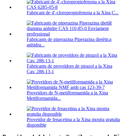
Fabricant de 4′-cloropropiofenona a la Xina C...
Fabricants de piperazina Piperazina dietètica
anhidra...
Fabricants de proveïdors de pirazol a la Xina
Cas: 288-13-1
Proveïdors de N-metilformamida a la Xina
Metilformamida...
Proveïdor de fenacetina a la Xina mostra gratuïta
disponible