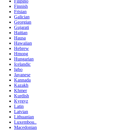
Filipino
Finnish
Frisian
Galician
Georgian
Gujarati
Haitian
Hausa
Hawaiian
Hebrew
Hmong
Hungarian
Icelandic
Igbo
Javanese
Kannada
Kazakh
Khmer
Kurdish
Kyrgyz
Latin
Latvian
Lithuanian
Luxembou..
Macedonian