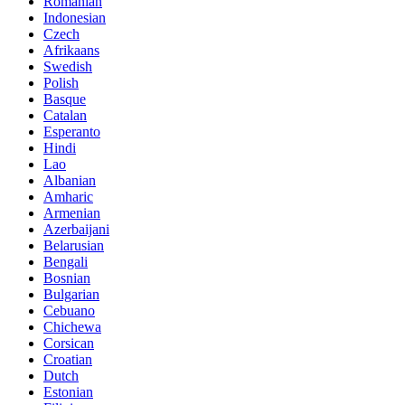
Romanian
Indonesian
Czech
Afrikaans
Swedish
Polish
Basque
Catalan
Esperanto
Hindi
Lao
Albanian
Amharic
Armenian
Azerbaijani
Belarusian
Bengali
Bosnian
Bulgarian
Cebuano
Chichewa
Corsican
Croatian
Dutch
Estonian