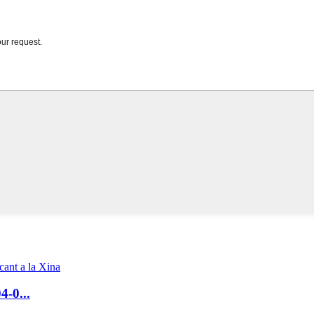
4-0...