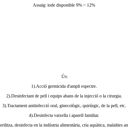
Assaig: iode disponible 9% ~ 12%
Ús:
1).Acció germicida d'ampli espectre.
2).Desinfectant de pell i equips abans de la injecció o la cirurgia.
3).Tractament antiinfecció oral, ginecològic, quirúrgic, de la pell, etc.
4).Desinfecta vaixella i aparell familiar.
erilitza, desinfecta en la indústria alimentària, cria aquàtica, malalties a