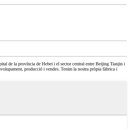
l de la província de Hebei i el sector central entre Beijing Tianjin i
volupament, producció i vendes. Tenim la nostra pròpia fàbrica i